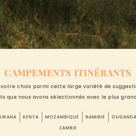
CAMPEMENTS ITINÉRANTS
 votre choix parmi cette large variété de suggest
its que nous avons sélectionnés avec le plus grand
SWANA
KENYA
MOZAMBIQUE
NAMIBIE
OUGAND
ZAMBIE