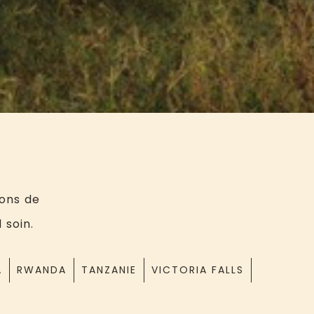
ions de
 soin.
A
RWANDA
TANZANIE
VICTORIA FALLS