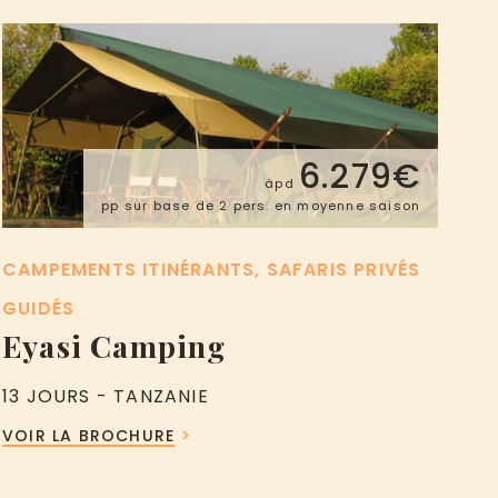
6.279€
àpd
pp sur base de 2 pers. en moyenne saison
CAMPEMENTS ITINÉRANTS
SAFARIS PRIVÉS
GUIDÉS
Eyasi Camping
13 JOURS - TANZANIE
VOIR LA BROCHURE