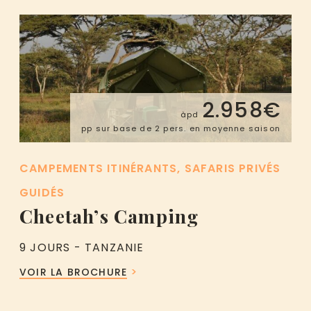
2.958€
àpd
pp sur base de 2 pers. en moyenne saison
CAMPEMENTS ITINÉRANTS
SAFARIS PRIVÉS
GUIDÉS
Cheetah’s Camping
9 JOURS - TANZANIE
VOIR LA BROCHURE