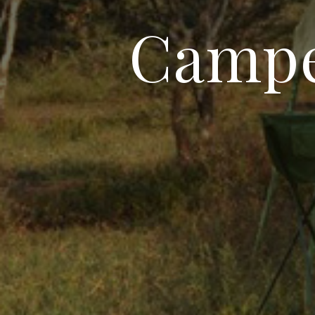
Campe