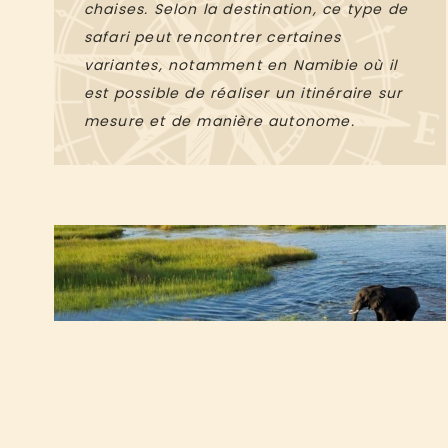
chaises. Selon la destination, ce type de
safari peut rencontrer certaines
variantes, notamment en Namibie où il
est possible de réaliser un itinéraire sur
mesure et de manière autonome.
5.008€
àpd
pp en moyenne saison
CAMPEMENTS ITINÉRANTS
DÉPARTS