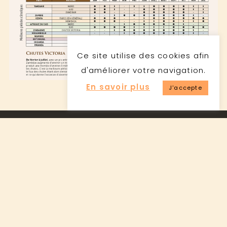
Ce site utilise des cookies afin
d'améliorer votre navigation.
En savoir plus
J'accepte
AFRICA SAFARIS
Contactez-nous
2022 © Africa Safaris - Tous droits réservés -
Conditions générales