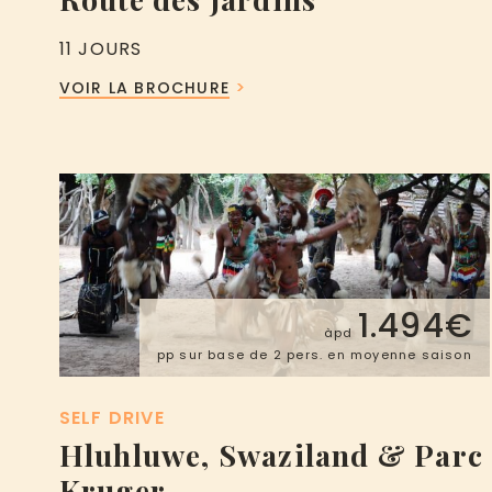
11 JOURS
VOIR LA BROCHURE
1.494€
àpd
pp sur base de 2 pers. en moyenne saison
SELF DRIVE
Hluhluwe, Swaziland & Parc
Kruger