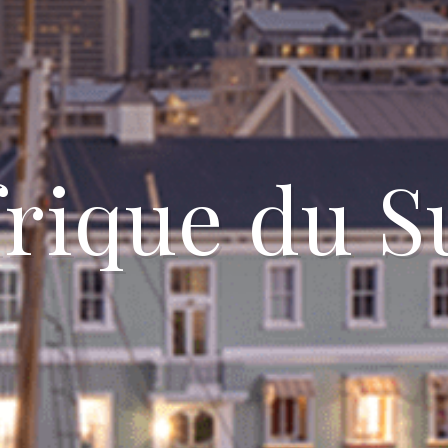
frique du S