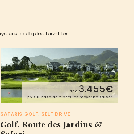
ys aux multiples facettes !
3.455€
àpd
pp sur base de 2 pers. en moyenne saison
SAFARIS GOLF
SELF DRIVE
Golf, Route des Jardins &
Safari