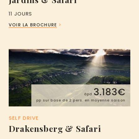
11 JOURS
VOIR LA BROCHURE
3.183€
àpd
pp sur base de 2 pers. en moyenne saison
SELF DRIVE
Drakensberg & Safari