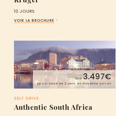
10 JOURS
VOIR LA BROCHURE
3.497€
àpd
pp sur base de 2 pers. en moyenne saison
SELF DRIVE
Authentic South Africa