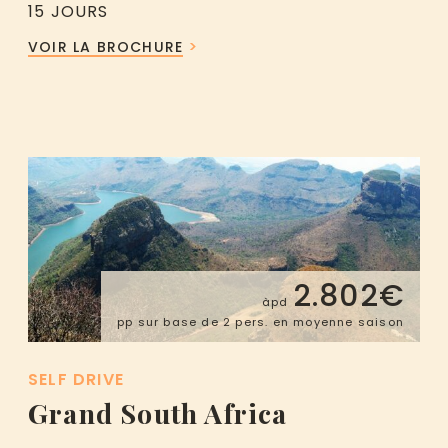
15 JOURS
VOIR LA BROCHURE
2.802€
àpd
pp sur base de 2 pers. en moyenne saison
SELF DRIVE
Grand South Africa