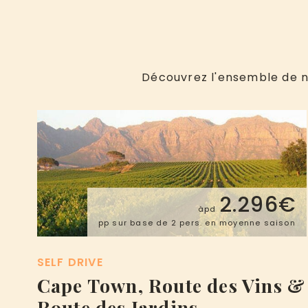
Découvrez l'ensemble de no
2.296€
àpd
pp sur base de 2 pers. en moyenne saison
SELF DRIVE
Cape Town, Route des Vins &
Route des Jardins