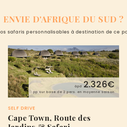
ENVIE D'AFRIQUE DU SUD ?
s safaris personnalisables à destination de ce pa
2.326€
àpd
pp sur base de 2 pers. en moyenne saison
SELF DRIVE
Cape Town, Route des
Jardins & Safari