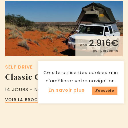
2.916€
àpd
par personne
SELF DRIVE
Ce site utilise des cookies afin
Classic Camping Namibia
d'améliorer votre navigation.
14 JOURS - NAMIBIE
En savoir plus
J'accepte
VOIR LA BROCHURE