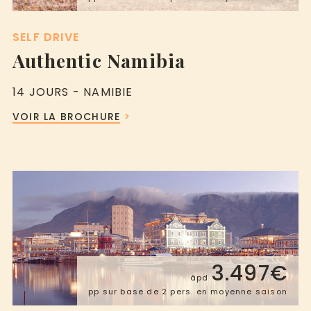
SELF DRIVE
Authentic Namibia
14 JOURS - NAMIBIE
VOIR LA BROCHURE
3.497€
àpd
pp sur base de 2 pers. en moyenne saison