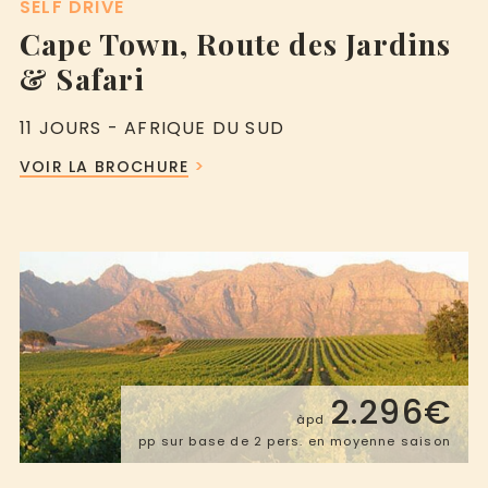
SELF DRIVE
Cape Town, Route des Jardins
& Safari
11 JOURS - AFRIQUE DU SUD
VOIR LA BROCHURE
2.296€
àpd
pp sur base de 2 pers. en moyenne saison