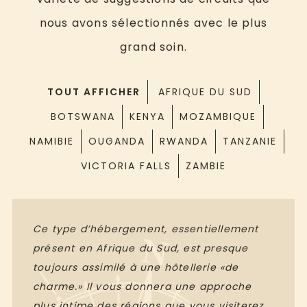
nous avons sélectionnés avec le plus
grand soin.
TOUT AFFICHER
AFRIQUE DU SUD
BOTSWANA
KENYA
MOZAMBIQUE
NAMIBIE
OUGANDA
RWANDA
TANZANIE
VICTORIA FALLS
ZAMBIE
Ce type d’hébergement, essentiellement
présent en Afrique du Sud, est presque
toujours assimilé à une hôtellerie «de
charme.» Il vous donnera une approche
plus intime des régions que vous visiterez