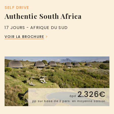
SELF DRIVE
Authentic South Africa
17 JOURS - AFRIQUE DU SUD
VOIR LA BROCHURE
2.326€
àpd
pp sur base de 2 pers. en moyenne saison