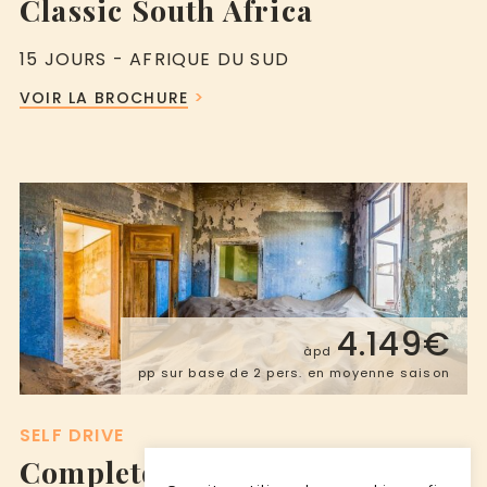
Classic South Africa
15 JOURS - AFRIQUE DU SUD
VOIR LA BROCHURE
4.149€
àpd
pp sur base de 2 pers. en moyenne saison
SELF DRIVE
Complete Namibia