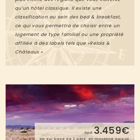
qu’un hôtel classique. Il existe une
classification au sein des bed & breakfast,
ce qui vous permettra de choisir entre un
logement de type familial ou une propriété
affiliée à des labels tels que «Relais &
Châteaux.»
3.459€
àpd
pp sur base de 2 pers. en moyenne saison