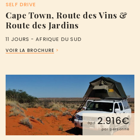
SELF DRIVE
Cape Town, Route des Vins &
Route des Jardins
11 JOURS - AFRIQUE DU SUD
VOIR LA BROCHURE
2.916€
àpd
par personne