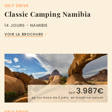
SELF DRIVE
Classic Camping Namibia
14 JOURS - NAMIBIE
VOIR LA BROCHURE
3.987€
àpd
pp sur base de 2 pers. en moyenne saison
SELF DRIVE