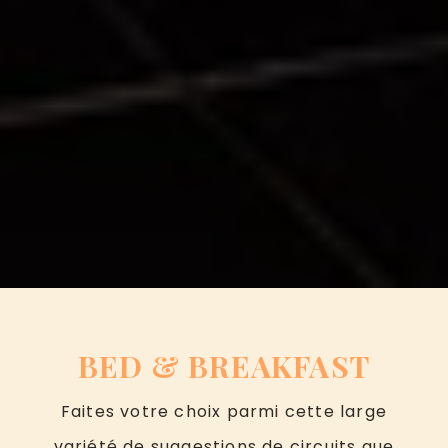
BED & BREAKFAST
Faites votre choix parmi cette large
variété de suggestions de circuits que