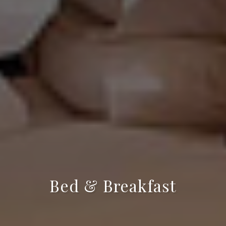
Bed & Breakfast