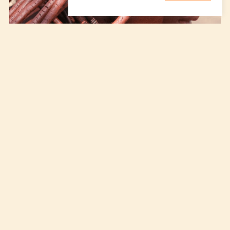
Namibie