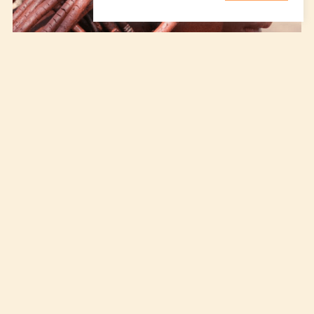
Namibie