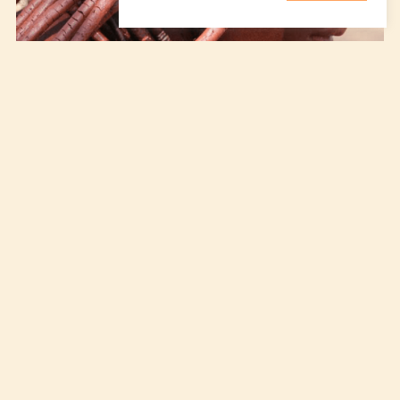
Namibie