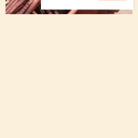
Namibie