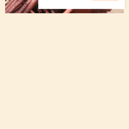
Namibie