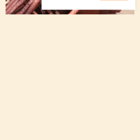
Namibie