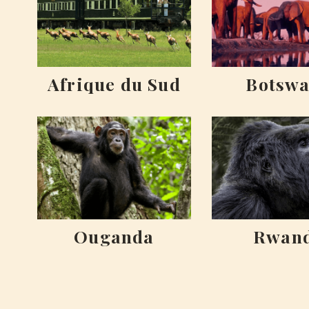
Afrique du Sud
Botsw
Ouganda
Rwan