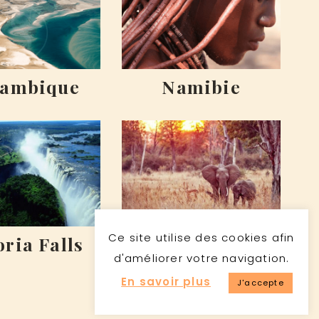
ambique
Namibie
Ce site utilise des cookies afin
oria Falls
Zambie
d'améliorer votre navigation.
En savoir plus
J'accepte