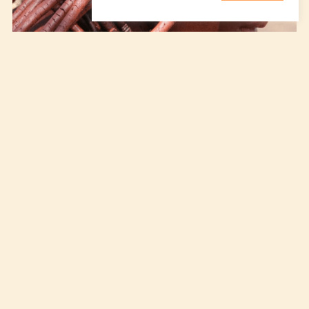
Namibie