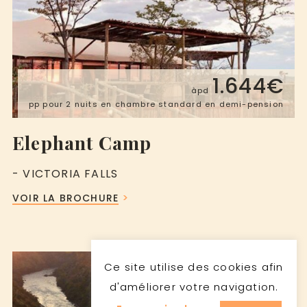
1.644€
àpd
pp pour 2 nuits en chambre standard en demi-pension
Elephant Camp
- VICTORIA FALLS
VOIR LA BROCHURE
Ce site utilise des cookies afin
d'améliorer votre navigation.