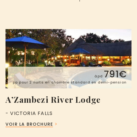
791€
àpd
pp pour 2 nuits en chambre standard en demi-pension
A’Zambezi River Lodge
- VICTORIA FALLS
VOIR LA BROCHURE